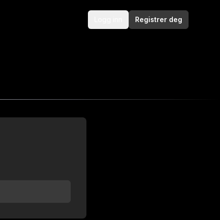
Logg inn
Registrer deg